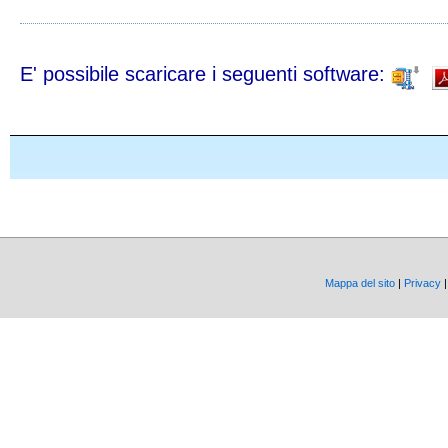
E' possibile scaricare i seguenti software:
Mappa del sito
|
Privacy