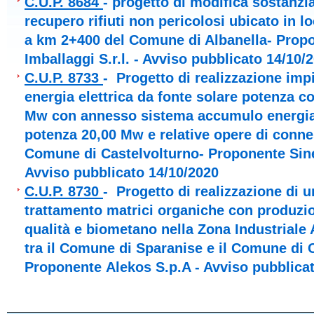
C.U.P. 8684
- progetto di modifica sostanzi
recupero rifiuti non pericolosi ubicato in l
a km 2+400 del Comune di Albanella- Prop
Imballaggi S.r.l. - Avviso pubblicato 14/10/
C.U.P. 8733
- Progetto di realizzazione im
energia elettrica da fonte solare potenza 
Mw con annesso sistema accumulo energia 
potenza 20,00 Mw e relative opere di conne
Comune di Castelvolturno- Proponente Siner
Avviso pubblicato 14/10/2020
C.U.P. 8730
- Progetto di realizzazione di u
trattamento matrici organiche con produzi
qualità e biometano nella Zona Industriale
tra il Comune di Sparanise e il Comune di C
Proponente Alekos S.p.A - Avviso pubblica