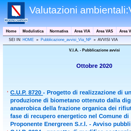
Valutazioni ambientali
Home
Modulistica
Normativa
Area VIA
Area VAS
Area V
SEI IN:
HOME
»
Pubblicazione_avvisi_Via_NP
» AVVISI VIA
V.I.A. - Pubblicazione avvisi
Ottobre 2020
C.U.P. 8720
- Progetto di realizzazione di u
produzione di biometano ottenuto dalla di
anaerobica della frazione organica dei rifiu
fase di recupero energetico nel Comune di
Proponente Energreen S.r.l. - Avviso pubbl