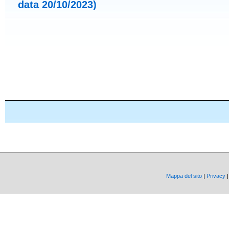
data 20/10/2023)
Mappa del sito
|
Privacy