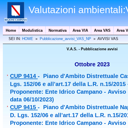
Valutazioni ambientali
Home
Modulistica
Normativa
Area VIA
Area VAS
Area V
SEI IN:
HOME
»
Pubblicazione_avvisi_VAS_NP
» AVVISI VAS
V.A.S. - Pubblicazione avvisi
Ottobre 2023
CUP 9414
- Piano d'Ambito Distrettuale Cas
Lgs. 152/06 e all'art.17 della L.R. n.15/2015
Proponente: Ente Idrico Campano - Avviso 
data 06/10/2023)
CUP 9415
- Piano d'Ambito Distrettuale Napo
D. Lgs. 152/06 e all'art.17 della L.R. n.15/2
Proponente: Ente Idrico Campano - Avviso 