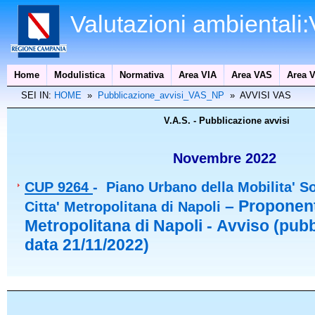
Valutazioni ambientali
Home
Modulistica
Normativa
Area VIA
Area VAS
Area V
SEI IN:
HOME
»
Pubblicazione_avvisi_VAS_NP
» AVVISI VAS
V.A.S. - Pubblicazione avvisi
Novembre 2022
CUP 9264
- Piano Urbano della Mobilita' So
– Proponent
Citta' Metropolitana di Napoli
Metropolitana di Napoli - Avviso (pubb
data 21/11/2022)