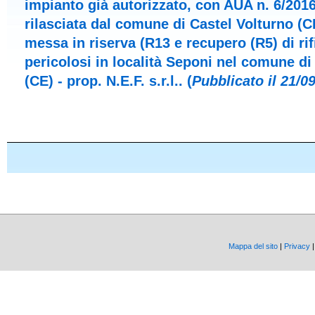
impianto già autorizzato, con AUA n. 6/2016
rilasciata dal comune di Castel Volturno (CE
messa in riserva (R13 e recupero (R5) di rif
pericolosi in località Seponi nel comune di
(CE) - prop. N.E.F. s.r.l.. (
Pubblicato il 21/0
Mappa del sito
|
Privacy