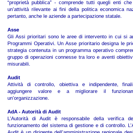
“proprietà pubblica” - comprende tutti quegli enti ch
un’attività rilevante ai fini della politica economica na
pertanto, anche le aziende a partecipazione statale.
Asse
Gli Assi prioritari sono le aree di intervento in cui si a
Programmi Operativi. Un Asse prioritario designa le prio
strategia contenuta in un programma operativo compre
gruppo di operazioni connesse tra loro e aventi obiettivi
misurabili.
Audit
Attività di controllo, obiettiva e indipendente, fina
aggiungere valore e a migliorare il funziona
un’organizzazione.
AdA - Autorità di Audit
L’Autorità di Audit è responsabile della verifica del
funzionamento del sistema di gestione e di controllo. L’A
Audit è un dirigente dell’amministrazione regionale des