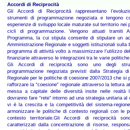
Accordi di Reciprocità
Gli Accordi di Reciprocità rappresentano l’evoluzi
strumenti di programmazione negoziata e tengono co
esperienze di sviluppo locale maturate sul territorio nei 
cicli di programmazione. Vengono attuati tramiti A
Programma, la cui stipula consente di stipulare un a
Amministrazione Regionale e soggetti istituzionali sulla 
programma di attività volto a massimizzare l’utilizzo del
finanziarie attraverso le integrazioni tra le varie politiche 
Gli Accordi di reciprocità sono uno degli stru
programmazione negoziata previsti dalla Strategia di
Regionale per le politiche di coesione 2007/2013 che si 
rafforzare la “coesione” regionale attraverso la lettura a
messa a capitale delle diversità insite nelle realtà 
dovranno fare “rete” intorno ad una strategia unitaria al 
vi è la crescita e la competitività del sistema-region
armonizzare le politiche di contesto regionali con le po
contesto territoriale.Gli Accordi di reciprocità so
caratterizzati dalla concentrazione di risorse, responsa