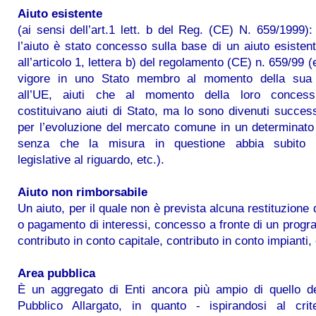
Aiuto esistente
(ai sensi dell’art.1 lett. b del Reg. (CE) N. 659/1999):
l’aiuto è stato concesso sulla base di un aiuto esisten
all’articolo 1, lettera b) del regolamento (CE) n. 659/99 (e
vigore in uno Stato membro al momento della sua
all’UE, aiuti che al momento della loro concess
costituivano aiuti di Stato, ma lo sono divenuti succe
per l’evoluzione del mercato comune in un determinato
senza che la misura in questione abbia subito m
legislative al riguardo, etc.).
Aiuto non rimborsabile
Un aiuto, per il quale non è prevista alcuna restituzione 
o pagamento di interessi, concesso a fronte di un prog
contributo in conto capitale, contributo in conto impianti, 
Area pubblica
È un aggregato di Enti ancora più ampio di quello de
Pubblico Allargato, in quanto - ispirandosi al crite