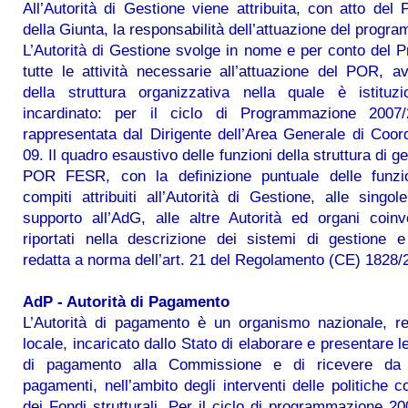
All’Autorità di Gestione viene attribuita, con atto del 
della Giunta, la responsabilità dell’attuazione del progr
L’Autorità di Gestione svolge in nome e per conto del P
tutte le attività necessarie all’attuazione del POR, a
della struttura organizzativa nella quale è istituzi
incardinato: per il ciclo di Programmazione 200
rappresentata dal Dirigente dell’Area Generale di Coo
09. Il quadro esaustivo delle funzioni della struttura di g
POR FESR, con la definizione puntuale delle funzi
compiti attribuiti all’Autorità di Gestione, alle singol
supporto all’AdG, alle altre Autorità ed organi coinv
riportati nella descrizione dei sistemi di gestione e
redatta a norma dell’art. 21 del Regolamento (CE) 1828/
AdP - Autorità di Pagamento
L’Autorità di pagamento è un organismo nazionale, re
locale, incaricato dallo Stato di elaborare e presentare l
di pagamento alla Commissione e di ricevere da 
pagamenti, nell’ambito degli interventi delle politiche c
dei Fondi strutturali. Per il ciclo di programmazione 2